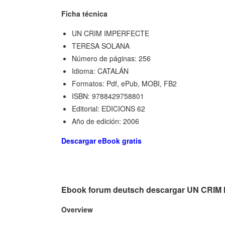
Ficha técnica
UN CRIM IMPERFECTE
TERESA SOLANA
Número de páginas: 256
Idioma: CATALÁN
Formatos: Pdf, ePub, MOBI, FB2
ISBN: 9788429758801
Editorial: EDICIONS 62
Año de edición: 2006
Descargar eBook gratis
Ebook forum deutsch descargar UN CRI
Overview