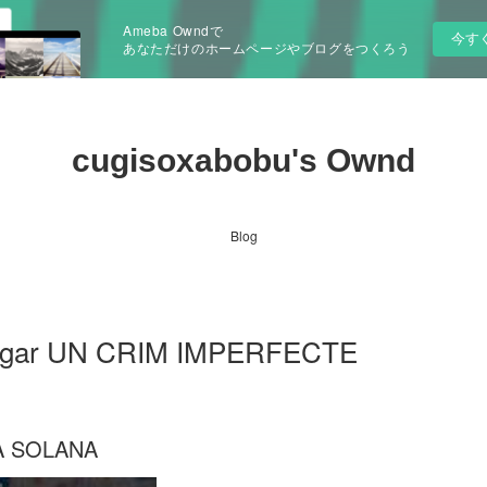
Ameba Owndで
今す
あなただけのホームページやブログをつくろう
cugisoxabobu's Ownd
Blog
cargar UN CRIM IMPERFECTE
A SOLANA