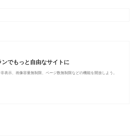
ランでもっと自由なサイトに
で、広告非表示、画像容量無制限、ページ数無制限などの機能を開放しよう。