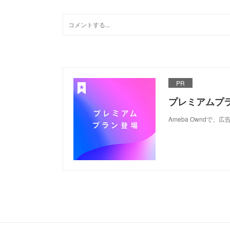
PR
プレミアムプ
Ameba Ownd