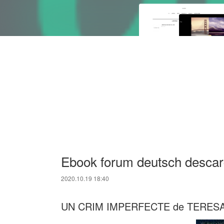
Ebook forum deutsch des
2020.10.19 18:40
UN CRIM IMPERFECTE de TERES