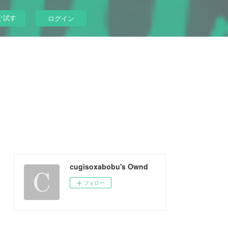
ぐ試す
ログイン
cugisoxabobu's Ownd
フォロー